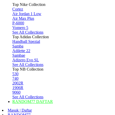
Top Nike Collection
Cortez
Air Jordan 1 Low
Air Max Plus
P-6000
Vomero 5
See All Collections
Top Adidas Collection
Handball Spezial
Samba
Adilette 22
Sambae
Adizero Evo SL
See All Collections
Top NB Collection
530
740
2002R
1906R
9060
See All Collections
RANDOM77 DAFTAR
Masuk | Daftar
RANDOM77