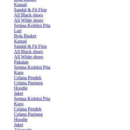
Kasual
Sandal & Fit Flop
All Black shoes
All White shoes
Semua Koleksi Pria
Lari
Bola Basket
Kasual
Sandal & Fit Flop
All Black shoes
All White shoes
Pakaian
Semua Koleksi Pria
Kaos
Celana Pendek
Celana Panjang
Hoodie
Jaket
Semua Koleksi Pria
Kaos
Celana Pendek
Celana Panjang
Hoodie
Jaket
Aksesoris