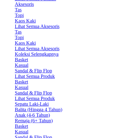
Aksesoris
Tas
Topi
Kaos Kaki
Lihat Semua Aksesoris
Tas
Topi
Kaos Kaki
Lihat Semua Aksesoris
Koleksi Selengkapnya
Basket
Kasual
Sandal & Flip Flop
Lihat Semua Produk
Basket
Kasual
Sandal & Flip Flop
Lihat Semua Produk
Sepatu Laki-Laki
Balita (Hingga 4 Tahun)
Anak (4-6 Tahun)
Remaja (6+ Tahun)
Basket
Kasual
Sandal & Flip Flop