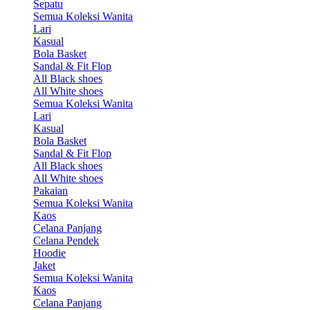
Sepatu
Semua Koleksi Wanita
Lari
Kasual
Bola Basket
Sandal & Fit Flop
All Black shoes
All White shoes
Semua Koleksi Wanita
Lari
Kasual
Bola Basket
Sandal & Fit Flop
All Black shoes
All White shoes
Pakaian
Semua Koleksi Wanita
Kaos
Celana Panjang
Celana Pendek
Hoodie
Jaket
Semua Koleksi Wanita
Kaos
Celana Panjang