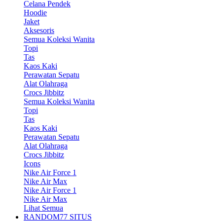
Celana Pendek
Hoodie
Jaket
Aksesoris
Semua Koleksi Wanita
Topi
Tas
Kaos Kaki
Perawatan Sepatu
Alat Olahraga
Crocs Jibbitz
Semua Koleksi Wanita
Topi
Tas
Kaos Kaki
Perawatan Sepatu
Alat Olahraga
Crocs Jibbitz
Icons
Nike Air Force 1
Nike Air Max
Nike Air Force 1
Nike Air Max
Lihat Semua
RANDOM77 SITUS