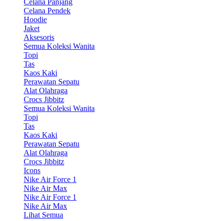
Celana Panjang
Celana Pendek
Hoodie
Jaket
Aksesoris
Semua Koleksi Wanita
Topi
Tas
Kaos Kaki
Perawatan Sepatu
Alat Olahraga
Crocs Jibbitz
Semua Koleksi Wanita
Topi
Tas
Kaos Kaki
Perawatan Sepatu
Alat Olahraga
Crocs Jibbitz
Icons
Nike Air Force 1
Nike Air Max
Nike Air Force 1
Nike Air Max
Lihat Semua