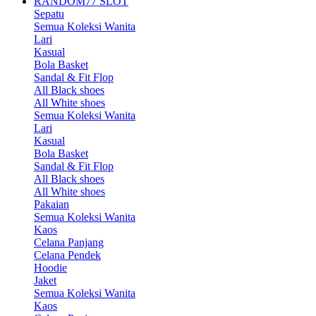
RANDOM77 SLOT
Sepatu
Semua Koleksi Wanita
Lari
Kasual
Bola Basket
Sandal & Fit Flop
All Black shoes
All White shoes
Semua Koleksi Wanita
Lari
Kasual
Bola Basket
Sandal & Fit Flop
All Black shoes
All White shoes
Pakaian
Semua Koleksi Wanita
Kaos
Celana Panjang
Celana Pendek
Hoodie
Jaket
Semua Koleksi Wanita
Kaos