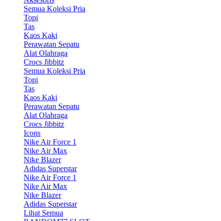
Semua Koleksi Pria
Topi
Tas
Kaos Kaki
Perawatan Sepatu
Alat Olahraga
Crocs Jibbitz
Semua Koleksi Pria
Topi
Tas
Kaos Kaki
Perawatan Sepatu
Alat Olahraga
Crocs Jibbitz
Icons
Nike Air Force 1
Nike Air Max
Nike Blazer
Adidas Superstar
Nike Air Force 1
Nike Air Max
Nike Blazer
Adidas Superstar
Lihat Semua