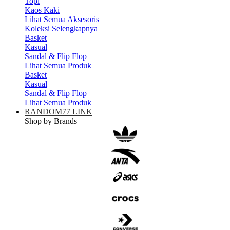
Topi
Kaos Kaki
Lihat Semua Aksesoris
Koleksi Selengkapnya
Basket
Kasual
Sandal & Flip Flop
Lihat Semua Produk
Basket
Kasual
Sandal & Flip Flop
Lihat Semua Produk
RANDOM77 LINK
Shop by Brands