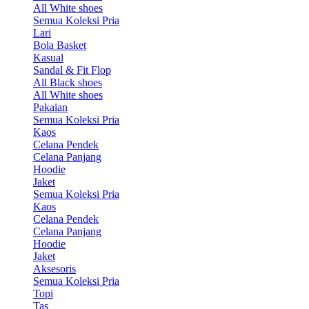
All White shoes
Semua Koleksi Pria
Lari
Bola Basket
Kasual
Sandal & Fit Flop
All Black shoes
All White shoes
Pakaian
Semua Koleksi Pria
Kaos
Celana Pendek
Celana Panjang
Hoodie
Jaket
Semua Koleksi Pria
Kaos
Celana Pendek
Celana Panjang
Hoodie
Jaket
Aksesoris
Semua Koleksi Pria
Topi
Tas