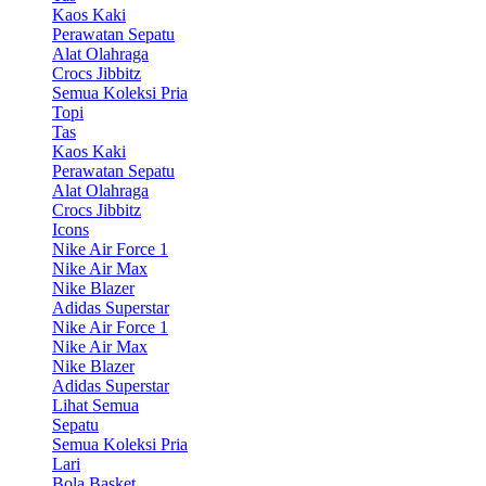
Kaos Kaki
Perawatan Sepatu
Alat Olahraga
Crocs Jibbitz
Semua Koleksi Pria
Topi
Tas
Kaos Kaki
Perawatan Sepatu
Alat Olahraga
Crocs Jibbitz
Icons
Nike Air Force 1
Nike Air Max
Nike Blazer
Adidas Superstar
Nike Air Force 1
Nike Air Max
Nike Blazer
Adidas Superstar
Lihat Semua
Sepatu
Semua Koleksi Pria
Lari
Bola Basket